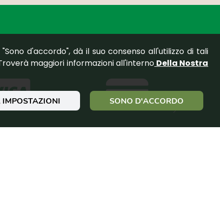
"Sono d'accordo", dà il suo consenso all'utilizzo di tali
Troverà maggiori informazioni all'interno
Della Nostra
 IMPOSTAZIONI
SONO D'ACCORDO
VISA
Carta di debito