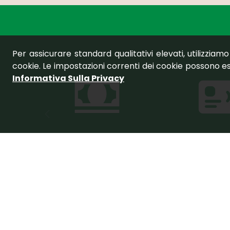
Per assicurare standard qualitativi elevati, utilizziamo
cookie. Le impostazioni correnti dei cookie possono es
Informativa Sulla Privacy
Contanti
Pagame
contact