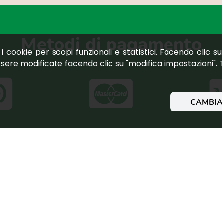
metodi di pagamento
 i cookie per scopi funzionali e statistici. Facendo clic su 
sere modificate facendo clic su "modifica impostazioni". 
CAMBIA
nto
Mastercard
less