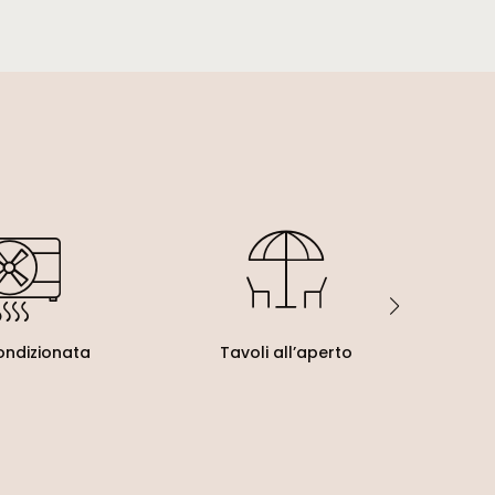
ondizionata
Tavoli all’aperto